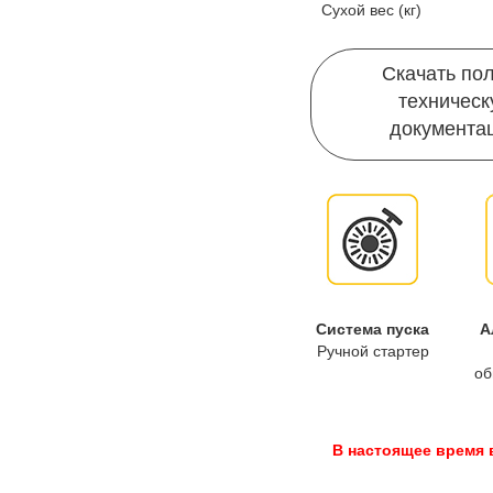
Сухой вес (кг)
Скачать по
техничес
документа
Система пуска
А
Ручной стартер
об
В настоящее время 