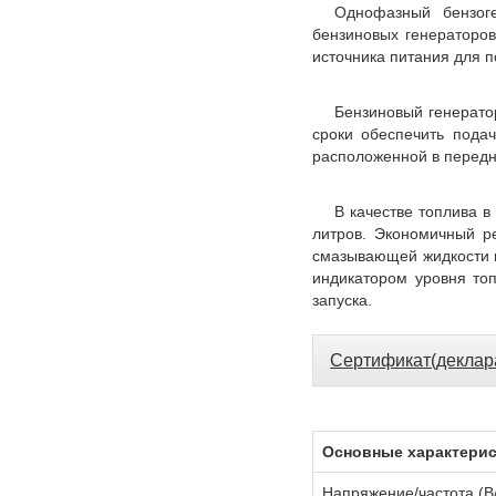
Однофазный бензог
бензиновых генераторо
источника питания для 
Бензиновый генерато
сроки обеспечить пода
расположенной в передн
В качестве топлива в
литров. Экономичный р
смазывающей жидкости 
индикатором уровня то
запуска.
Сертификат(деклар
Основные характери
Напряжение/частота (В