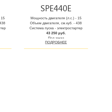
SPE440E
 15
Мощность двигателя (л.с.) - 15
 438
Объем двигателя, см.куб. - 438
ртер
Система пуска - электростартер
43 250 руб.
Под заказ
ПОДРОБНЕЕ