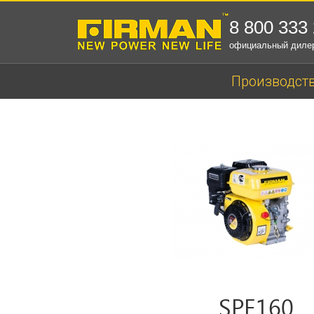
8 800 333
официальный диле
Производст
SPE160