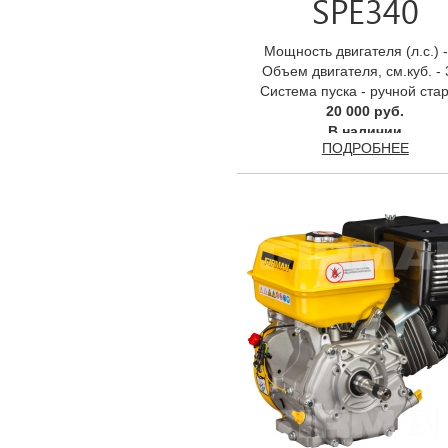
SPE340
Мощность двигателя (л.с.) -
Объем двигателя, см.куб. -
Система пуска - ручной ста
20 000 руб.
В наличии
ПОДРОБНЕЕ