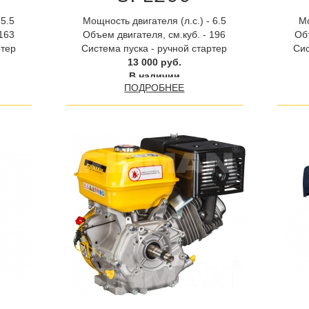
 5.5
Мощность двигателя (л.с.) - 6.5
Мо
 163
Объем двигателя, см.куб. - 196
Объ
ртер
Система пуска - ручной стартер
Сис
13 000 руб.
В наличии
ПОДРОБНЕЕ