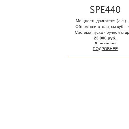
SPE440
Мощность двигателя (л.с.) -
Объем двигателя, см.куб. -
Система пуска - ручной ста
23 000 руб.
В наличии
ПОДРОБНЕЕ