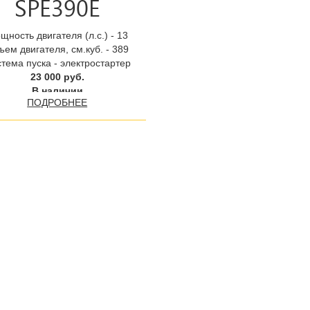
SPE390E
щность двигателя (л.с.) - 13
ем двигателя, см.куб. - 389
тема пуска - электростартер
23 000 руб.
В наличии
ПОДРОБНЕЕ