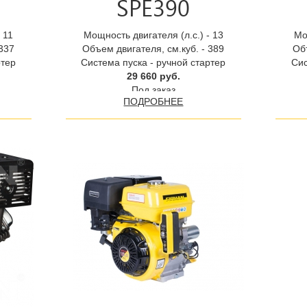
SPE390
 11
Мощность двигателя (л.с.) - 13
Мо
 337
Объем двигателя, см.куб. - 389
Объ
ртер
Система пуска - ручной стартер
Сис
29 660 руб.
Под заказ
ПОДРОБНЕЕ