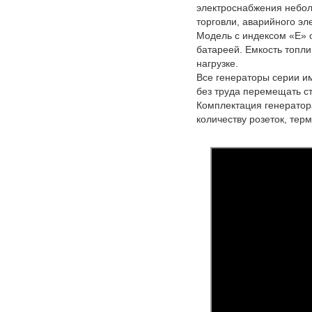
электроснабжения небол
торговли, аварийного эл
Модель с индексом «Е» 
батареей. Емкость топли
нагрузке.
Все генераторы серии и
без труда перемещать с
Комплектация генератора
количеству розеток, тер