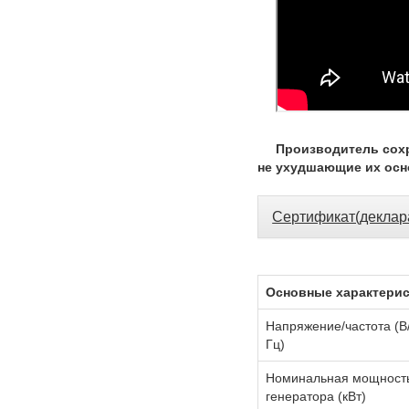
Производитель сохр
не ухудшающие их осн
Сертификат(деклар
Основные характери
Напряжение/частота (В
Гц)
Номинальная мощност
генератора (кВт)