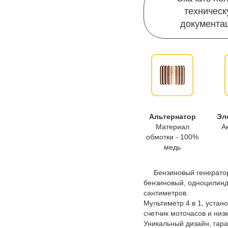
техничес
документа
Альтернатор
Эл
Материал
А
обмотки - 100%
медь
Бензиновый генерато
бензиновый, одноцилинд
сантиметров.
Мультиметр 4 в 1, устан
счетчик моточасов и низ
Уникальный дизайн, гар