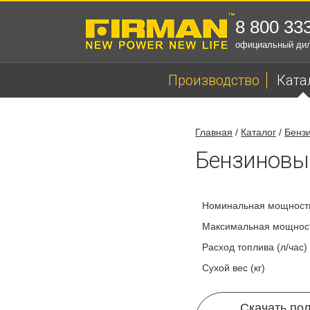
8 800 33
официальный ди
Производство
Ката
Главная
/
Каталог
/
Бенз
Бензиновый
Номинальная мощность
Максимальная мощност
Расход топлива (л/час)
Сухой вес (кг)
Скачать по