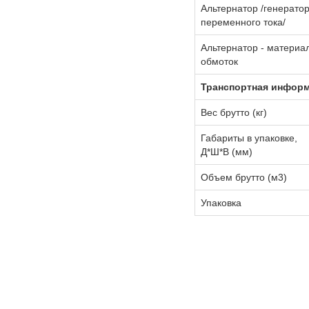
Альтернатор /генерато
переменного тока/
Альтернатор - материа
обмоток
Транспортная инфор
Вес брутто (кг)
Габариты в упаковке,
Д*Ш*В (мм)
Объем брутто (м3)
Упаковка