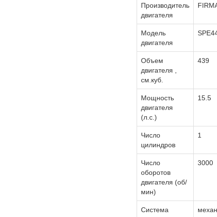
Производитель
FIRM
двигателя
Модель
SPE4
двигателя
Объем
439
двигателя ,
см.куб.
Мощность
15.5
двигателя
(л.с.)
Число
1
цилиндров
Число
3000
оборотов
двигателя (об/
мин)
Система
механ