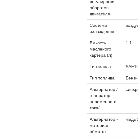
регулировки
оборотов
двигателя
Система
возду
охлаждения
Емкость
1.1
масленого
картера (л)
Тип масла
SAE1
Тип топлива
Бензи
Альтернатор /
синхр
генератор
переменного
тока/
Альтернатор -
медь
материал
обмоток