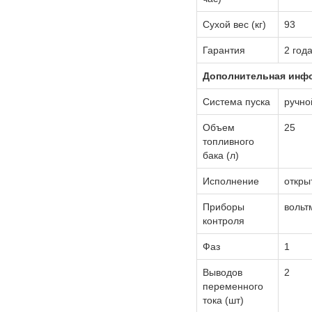
Сухой вес (кг)
93
Гарантия
2 года
Дополнительная инф
Система пуска
ручно
Объем
25
топливного
бака (л)
Исполнение
откры
Приборы
вольт
контроля
Фаз
1
Выводов
2
переменного
тока (шт)