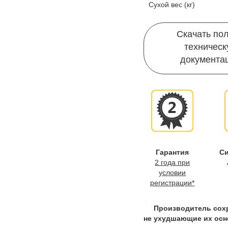
Сухой вес (кг)
Скачать по
техничес
документа
Гарантия
Си
2 года при
условии
регистрации*
Производитель сохр
не ухудшающие их осн