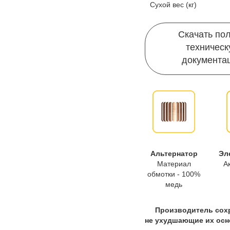
Сухой вес (кг)
Скачать по
техничес
документа
Альтернатор
Эл
Материал
А
обмотки - 100%
медь
Производитель сохр
не ухудшающие их осн