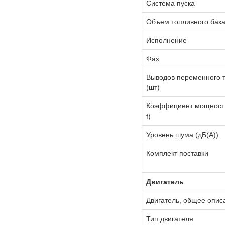
Система пуска
Объем топливного бака
Исполнение
Фаз
Выводов переменного 
(шт)
Коэффициент мощност
f)
Уровень шума (дБ(А))
Комплект поставки
Двигатель
Двигатель, общее опис
Тип двигателя