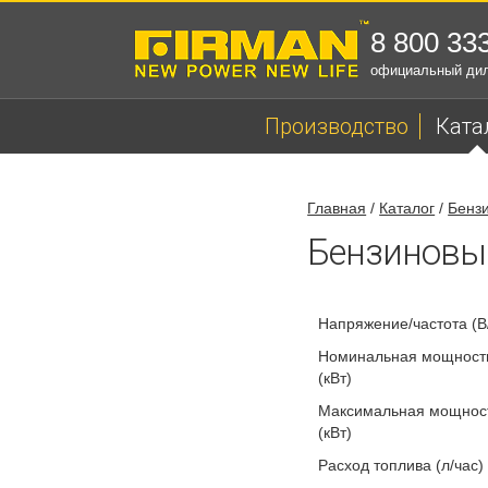
8 800 33
официальный ди
Производство
Ката
Главная
/
Каталог
/
Бенз
Бензиновы
Напряжение/частота (В
Номинальная мощность
(кВт)
Максимальная мощност
(кВт)
Расход топлива (л/час)