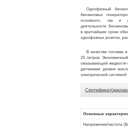
Однофазный бензог
бензиновых генератор
основного, так и р
деятельности. Бензинов
в кратчайшие сроки обе
однофазных розеток, ра
В качестве топлива 
25 литров. Экономичный
смазывающей жидкости 
датчиками уровня масл
электрической системой 
Сертификат(деклар
Основные характери
Напряжение/частота (В