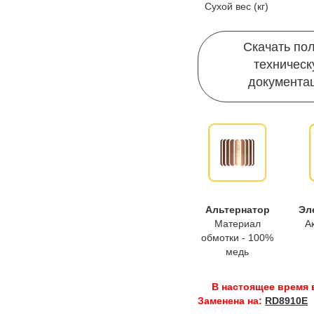
Сухой вес (кг)
Скачать по
техничес
документа
Альтернатор
Эл
Материал
А
обмотки - 100%
медь
В настоящее время 
Заменена на:
RD8910E