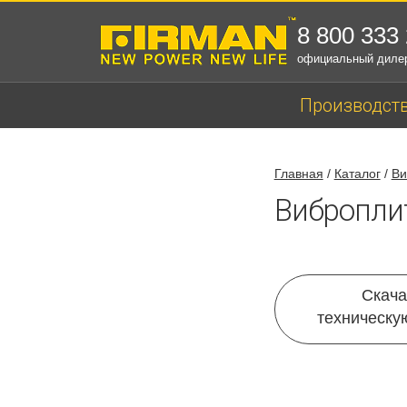
8 800 333
официальный диле
Производст
Главная
/
Каталог
/
Ви
Вибропли
Скача
техническу