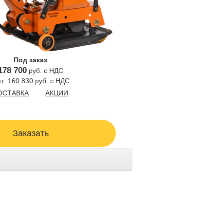
Под заказ
178 700
руб. с НДС
т: 160 830 руб. с НДС
ОСТАВКА
АКЦИИ
Заказать