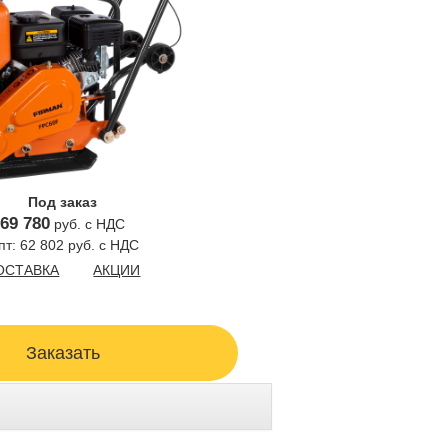
Под заказ
69 780
руб. с НДС
пт: 62 802 руб. с НДС
ОСТАВКА
АКЦИИ
Заказать