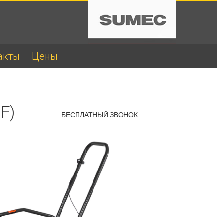
акты
Цены
F)
БЕСПЛАТНЫЙ ЗВОНОК