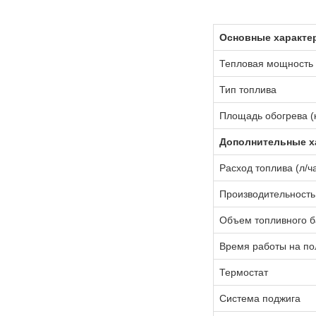
Основные характе
Тепловая мощность 
Тип топлива
Площадь обогрева (к
Дополнительные х
Расход топлива (л/ч
Производительность 
Объем топливного ба
Время работы на по
Термостат
Система поджига