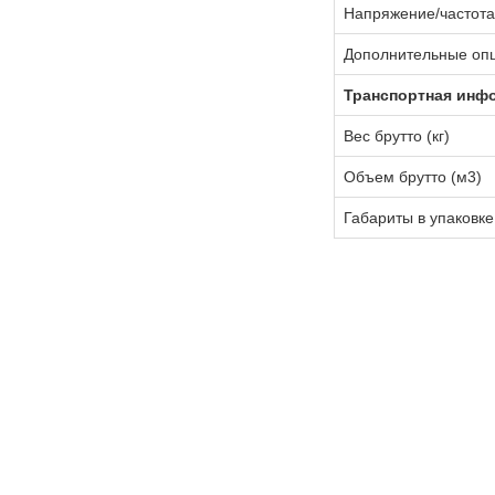
Напряжение/частота 
Дополнительные оп
Транспортная инф
Вес брутто (кг)
Объем брутто (м3)
Габариты в упаковке