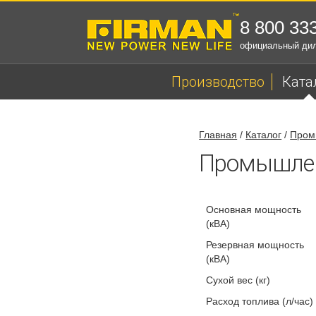
8 800 33
официальный ди
Производство
Ката
Главная
/
Каталог
/
Пром
Промышлен
Основная мощность
(кВА)
Резервная мощность
(кВА)
Сухой вес (кг)
Расход топлива (л/час)