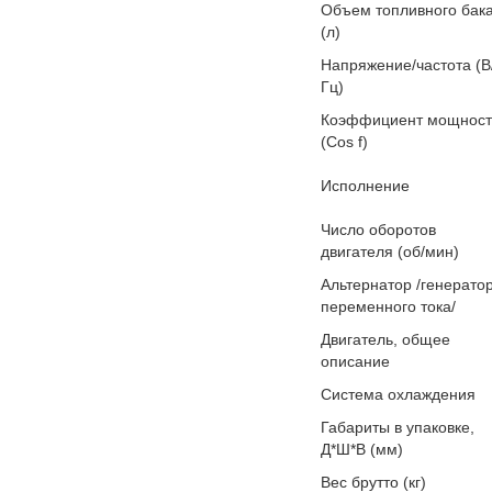
Объем топливного бак
(л)
Напряжение/частота (В
Гц)
Коэффициент мощност
(Cos f)
Исполнение
Число оборотов
двигателя (об/мин)
Альтернатор /генерато
переменного тока/
Двигатель, общее
описание
Система охлаждения
Габариты в упаковке,
Д*Ш*В (мм)
Вес брутто (кг)