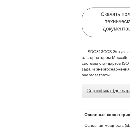
Скачать по
техничес
документа
SDG313CCS Это дизел
альтернатором Meccalte 
системы стандартов ISO
задачи энергоснабжения
энергозатраты
Сертификат(деклар
Основные характери
Основная мощность (к