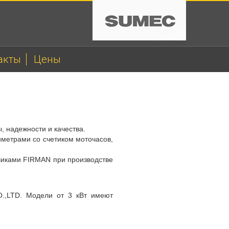
акты
Цены
, надежности и качества.
иметрами со счетиком моточасов,
тчиками FIRMAN при производстве
.,LTD. Модели от 3 кВт имеют