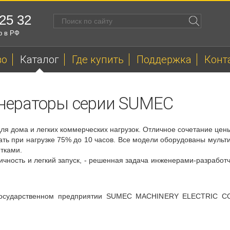
 25 32
р в РФ
во
Каталог
Где купить
Поддержка
Конт
нераторы серии SUMEC
я дома и легких коммерческих нагрузок. Отличное сочетание цены
ть при нагрузке 75% до 10 часов. Все модели оборудованы мульт
етками.
чность и легкий запуск, - решенная задача инженерами-разрабо
государственном предприятии SUMEC MACHINERY ELECTRIC CO