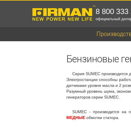
8 800 333
официальный диле
Производст
Бензиновые ге
Cерия SUMEC производится дл
Электростанции способны работа
датчиками уровня масла и 2 роз
Разумный уровень шума, экономи
генераторов серии SUMEC.
SUMEC - производится на 
МЕДНЫЕ
обмотки статора.